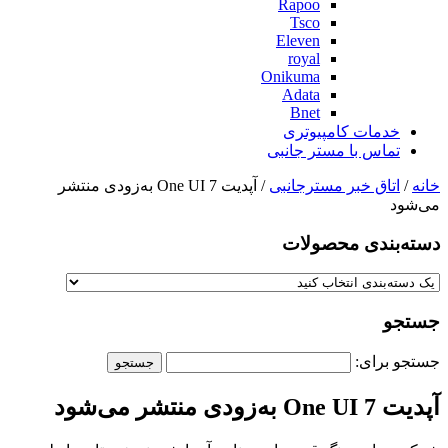
Rapoo
Tsco
Eleven
royal
Onikuma
Adata
Bnet
خدمات کامپیوتری
تماس با مستر جانبی
خانه
/
اتاق خبر مسترجانبی
/ آپدیت One UI 7 به‌زودی منتشر
می‌شود
دسته‌بندی‌ محصولات
جستجو
جستجو برای:
آپدیت One UI 7 به‌زودی منتشر می‌شود