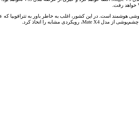
 هوشمند است. در این کشور، اغلب به خاطر باور به تترافوبیا که عدد 