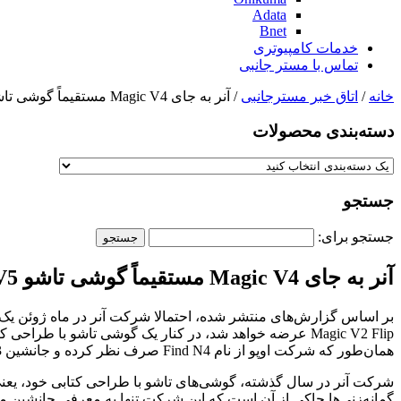
Adata
Bnet
خدمات کامپیوتری
تماس با مستر جانبی
خانه
/
اتاق خبر مسترجانبی
/ آنر به جای Magic V4 مستقیماً گوشی تاشو Magic V5 را معرفی می‌کند
دسته‌بندی‌ محصولات
جستجو
جستجو برای:
آنر به جای Magic V4 مستقیماً گوشی تاشو Magic V5 را معرفی می‌کند
بر اساس گزارش‌های منتشر شده، احتمالا شرکت آنر در ماه ژوئن یک مرا
همان‌طور که شرکت اوپو از نام Find N4 صرف نظر کرده و جانشین Find N3 را با نام Find N5 روانه بازار کرد، به نظر می‌رسد آنر نیز تصمیم گرفته تا از نام آنر Magic V4 صرف نظر کند.